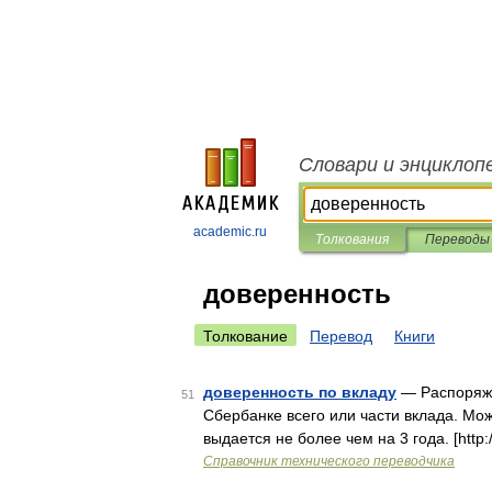
Словари и энциклоп
academic.ru
Толкования
Переводы
доверенность
Толкование
Перевод
Книги
доверенность по вкладу
— Распоряже
51
Сбербанке всего или части вклада. Мож
выдается не более чем на 3 года. [http:
Справочник технического переводчика